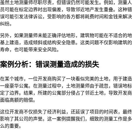
虽然土地测量师尽职尽责，但错误仍然可能发生。例如，测量人
员可能在标定边界时出现偏差，导致邻近地产发生重叠。这种错
误可能引发法律诉讼，受影响的各方都将耗费时间和金钱来解决
纠纷。
另外，如果测量师未能正确评估地形，建筑物可能在不适合的地
基上建造，造成倾斜或结构安全隐患。这类问题不仅影响建筑的
寿命，也可能带来安全风险。
案例分析：错误测量造成的损失
在某个城市，一位开发商购买了一块看似完美的土地，用于建造
一座豪华公寓。在测量过程中，土地测量师由于疏忽，错误地标
定了边界。结果，所建的公寓部分侵占了邻近土地，导致开发商
面临高额的赔偿。
这位开发商不仅损失了经济利益，还延误了项目的时间表，最终
影响了其公司的声誉。这一案例提醒我们，细致的测量工作是多
么的重要。